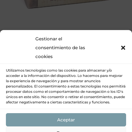
Jabón artesano de naranja y canela
Gestionar el
consentimiento de las
cookies
Utilizamos tecnologías como las cookies para almacenar y/o
acceder a la información del dispositivo. Lo hacemos para mejorar
la experiencia de navegación y para mostrar anuncios
personalizados. El consentimiento a estas tecnologías nos permitirá
procesar datos como el comportamiento de navegación o los ID's
únicos en este sitio. No consentir o retirar el consentimiento, puede
afectar negativamente a ciertas características y funciones.
Política de Cookies (UE)
|
Política de Privacidad
|
Aceptar
Aviso Legal
|
Términos y condiciones
|
Resolución