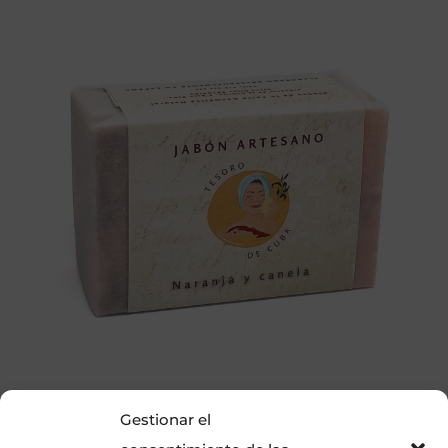
Jabón artesano de naranja y canela
Gestionar el