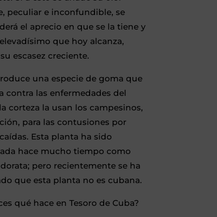
, peculiar e inconfundible, se
rá el aprecio en que se la tiene y
 elevadísimo que hoy alcanza,
su escasez creciente.
 produce una especie de goma que
a contra las enfermedades del
la corteza la usan los campesinos,
ión, para las contusiones por
caídas. Esta planta ha sido
nada hace mucho tiempo como
odorata; pero recientemente se ha
do que esta planta no es cubana.
ces qué hace en Tesoro de Cuba?