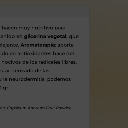
o hacen muy nutritivo para
ntenido en
glicerina vegetal
, que
elajante.
Aromaterapia
: aporta
ido en antioxidantes hace del
ocivos de los radicales libres.
star derivado de las
 y la neurodermitis, podemos
 gr.
der, Capsicum Annuum Fruit Powder,