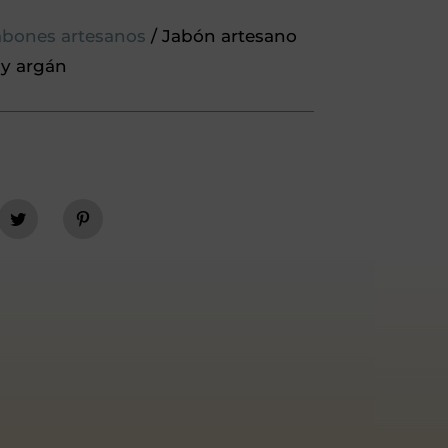
abones artesanos
/ Jabón artesano
 y argán