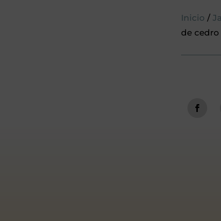
Inicio
/
J
de cedro