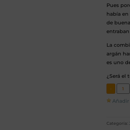
Pues por
había en 
de buena 
entraban 
La combi
argán har
es uno de
¿Será el
Jabó
-
arte
de
cedr
Añadir 
y
argá
cant
Categoría: