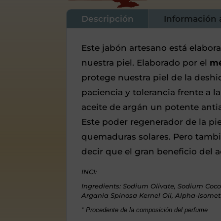
Descripción
Información 
Este jabón artesano está elabo
nuestra piel. Elaborado por el
mé
protege nuestra piel de la deshi
paciencia y tolerancia frente a l
aceite de argán un potente antia
Este poder regenerador de la pi
quemaduras solares. Pero tambié
decir que el gran beneficio del a
INCI:
Ingredients: Sodium Olivate, Sodium Co
Argania Spinosa Kernel Oil, Alpha-Isomet
* Procedente de la composición del perfume