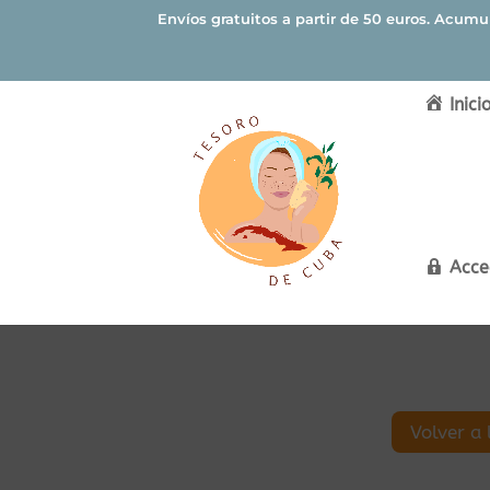
Envíos gratuitos a partir de 50 euros. Acum
Inici
Acce
Volver a 