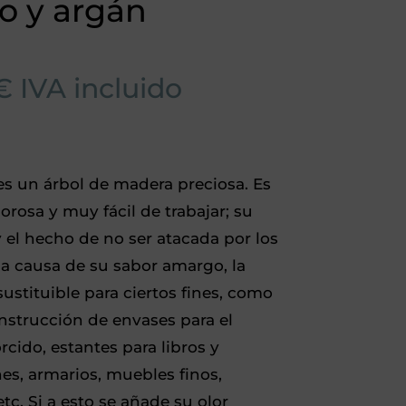
o y argán
€
IVA incluido
es un árbol de madera preciosa. Es
orosa y muy fácil de trabajar; su
y el hecho de no ser atacada por los
 a causa de su sabor amargo, la
ustituible para ciertos fines, como
nstrucción de envases para el
rcido, estantes para libros y
es, armarios, muebles finos,
etc. Si a esto se añade su olor